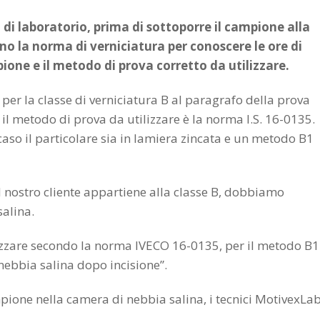
di laboratorio, prima di sottoporre il campione alla
no la norma di verniciatura per conoscere le ore di
ione e il metodo di prova corretto da utilizzare.
per la classe di verniciatura B al paragrafo della prova
 il metodo di prova da utilizzare è la norma I.S. 16-0135.
so il particolare sia in lamiera zincata e un metodo B1
l nostro cliente appartiene alla classe B, dobbiamo
salina.
lizzare secondo la norma IVECO 16-0135, per il metodo B1
 nebbia salina dopo incisione”.
mpione nella camera di nebbia salina, i tecnici MotivexLa