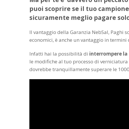
puoi scoprire se il tuo campion
sicuramente meglio pagare solo 5
Il vantaggio della Garanzia NebSal, Paghi so
economici, è anche un vantaggio in termini 
Infatti hai la possibilità di
interrompere la
le modifiche al tuo processo di verniciatur
dovrebbe tranquillamente superare le 1000