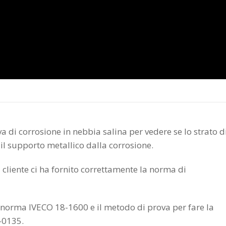
a di corrosione in nebbia salina per vedere se lo strato d
 il supporto metallico dalla corrosione.
 cliente ci ha fornito correttamente la norma di
a norma IVECO 18-1600 e il metodo di prova per fare la
-0135.