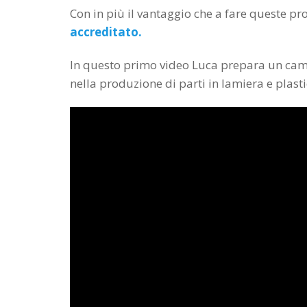
Con in più il vantaggio che a fare queste pro
accreditato.
In questo primo video Luca prepara un campi
nella produzione di parti in lamiera e plasti