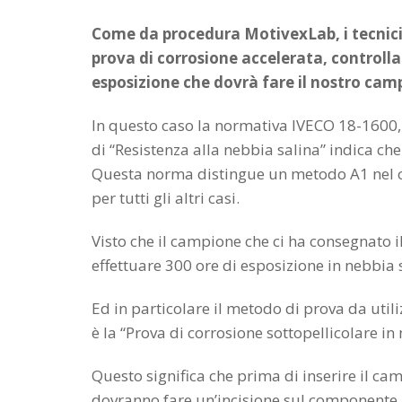
Come da procedura MotivexLab, i tecnici 
prova di corrosione accelerata, controlla
esposizione che dovrà fare il nostro camp
In questo caso la normativa IVECO 18-1600, 
di “Resistenza alla nebbia salina” indica che
Questa norma distingue un metodo A1 nel ca
per tutti gli altri casi.
Visto che il campione che ci ha consegnato i
effettuare 300 ore di esposizione in nebbia 
Ed in particolare il metodo di prova da uti
è la “Prova di corrosione sottopellicolare in
Questo significa che prima di inserire il ca
dovranno fare un’incisione sul componente.