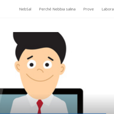
NebSal
Perché Nebbia salina
Prove
Labora