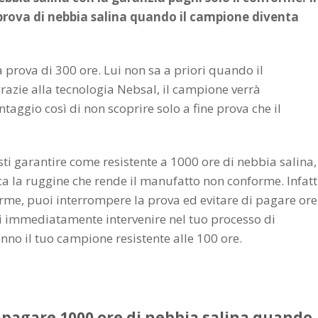
 prova di nebbia salina quando il campione diventa
a prova di 300 ore. Lui non sa a priori quando il
azie alla tecnologia Nebsal, il campione verrà
ntaggio così di non scoprire solo a fine prova che il
sti garantire come resistente a 1000 ore di nebbia salina,
a la ruggine che rende il manufatto non conforme. Infatt
me, puoi interrompere la prova ed evitare di pagare ore
oi immediatamente intervenire nel tuo processo di
nno il tuo campione resistente alle 100 ore.
 pagare 1000 ore di nebbia salina quando