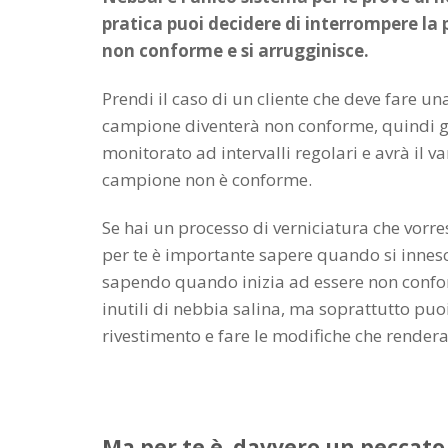
pratica puoi decidere di interrompere la
non conforme e si arrugginisce.
Prendi il caso di un cliente che deve fare un
campione diventerà non conforme, quindi gr
monitorato ad intervalli regolari e avrà il va
campione non è conforme.
Se hai un processo di verniciatura che vorre
per te è importante sapere quando si innesc
sapendo quando inizia ad essere non confor
inutili di nebbia salina, ma soprattutto pu
rivestimento e fare le modifiche che rendera
Ma per te è davvero un peccato