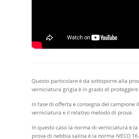
Questo particolare è da sottoporre alla prov
verniciatura grigia è in grado di proteggere
In fase di offerta e consegna del campione il
verniciatura e il relativo metodo di prova.
In questo caso la norma di verniciatura è l
prova di nebbia salina è la norma IVECO 16