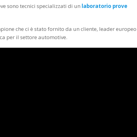
ve sono tecnici specializzati di un
laboratorio prove
one che ci è stato fornito da un cliente, leader europeo
ca per il settore automotive.