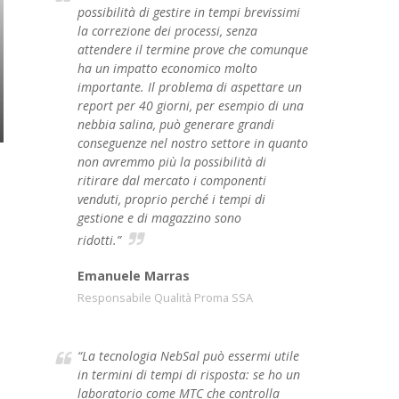
possibilità di gestire in tempi brevissimi
la correzione dei processi, senza
attendere il termine prove che comunque
ha un impatto economico molto
importante. Il problema di aspettare un
report per 40 giorni, per esempio di una
nebbia salina, può generare grandi
conseguenze nel nostro settore in quanto
non avremmo più la possibilità di
ritirare dal mercato i componenti
venduti, proprio perché i tempi di
gestione e di magazzino sono
ridotti.”
Emanuele Marras
Responsabile Qualità Proma SSA
“La tecnologia NebSal può essermi utile
in termini di tempi di risposta: se ho un
laboratorio come MTC che controlla