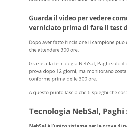
Guarda il video per vedere come
verniciato prima di fare il test 
Dopo aver fatto l’incisione il campione può 
che attendere 300 ore.
Grazie alla tecnologia NebSal, Paghi solo il
prova dopo 12 giorni, ma monitorano costan
conforme prima delle 300 ore.
A questo punto lascia che ti spieghi che cosa
Tecnologia NebSal, Paghi 
NebSal è l’unico sistema per le prove di n