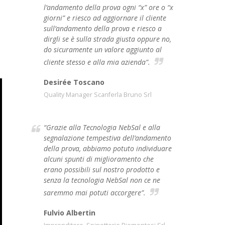
l’andamento della prova ogni “x” ore o “x
giorni” e riesco ad aggiornare il cliente
sull’andamento della prova e riesco a
dirgli se è sulla strada giusta oppure no,
do sicuramente un valore aggiunto al
cliente stesso e alla mia azienda”.
Desirée Toscano
Quality Manager Scanferla Bruno Srl
“Grazie alla Tecnologia NebSal e alla
segnalazione tempestiva dell’andamento
della prova, abbiamo potuto individuare
alcuni spunti di miglioramento che
erano possibili sul nostro prodotto e
senza la tecnologia NebSal non ce ne
saremmo mai potuti accorgere”.
Fulvio Albertin