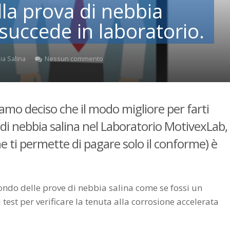
la prova di nebbia
 succede in laboratorio.
a Salina
Nessun commento
iamo deciso che il modo migliore per farti
di nebbia salina nel Laboratorio MotivexLab,
he ti permette di pagare solo il conforme) è
ndo delle prove di nebbia salina come se fossi un
 test per verificare la tenuta alla corrosione accelerata