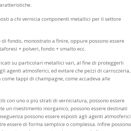
aratteristiche.
sti a chi vernicia componenti metallici per il settore
re di fondo, monostrato a finire, oppure possono essere
taforesi + polveri, fondo + smalto ecc.
ati su particolari metallici vari, al fine di proteggerli
li agenti atmosferici, ed evitare che pezzi di carrozzeria,
 via come tappi di champagne, come accadeva alle
iti con uno o più strati di verniciatura, possono essere
mite un rivestimento inorganico, possono essere destinati
 conseguenza possono essere esposti agli agenti atmosferici
ltre essere di forma semplice o complessa. Infine possono