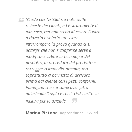
Imprenditore, Spinotterie Piemontesi Srl
“Credo che NebSal sia nata dalle
richieste dei clienti, ed è sicuramente il
mio caso, ma non credo di essere l'unica
a doverlo e volerlo utilizzare.
Interrompere la prova quando ci si
accorge che non è conforme serve a
modificare subito la tecnologia del
prodotto, la procedura del prodotto e
correggerlo immediatamente; ma
soprattutto ci permette di arrivare
prima dal cliente con i pezzi conformi.
Immagino che sia come aver fatto
un'azienda “taglia e cuci”, cioè cucita su
misura per le aziende.”
Marina Pistono
Imprenditrice C’SN srl