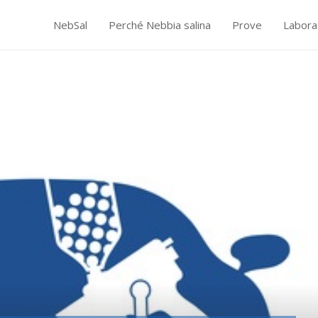
NebSal
Perché Nebbia salina
Prove
Labora