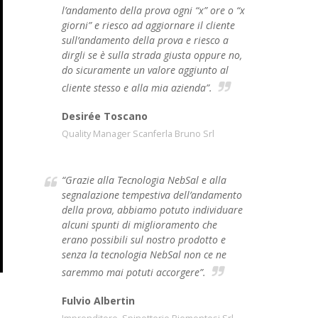
l’andamento della prova ogni “x” ore o “x
giorni” e riesco ad aggiornare il cliente
sull’andamento della prova e riesco a
dirgli se è sulla strada giusta oppure no,
do sicuramente un valore aggiunto al
cliente stesso e alla mia azienda”.
Desirée Toscano
Quality Manager Scanferla Bruno Srl
“Grazie alla Tecnologia NebSal e alla
segnalazione tempestiva dell’andamento
della prova, abbiamo potuto individuare
alcuni spunti di miglioramento che
erano possibili sul nostro prodotto e
senza la tecnologia NebSal non ce ne
saremmo mai potuti accorgere”.
Fulvio Albertin