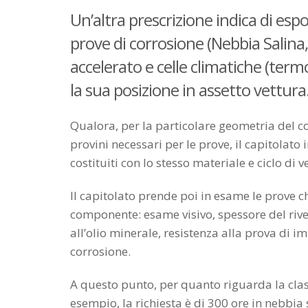
Un’altra prescrizione indica di esp
prove di corrosione (Nebbia Salina,
accelerato e celle climatiche (ter
la sua posizione in assetto vettura
Qualora, per la particolare geometria del c
provini necessari per le prove, il capitolato
costituiti con lo stesso materiale e ciclo di 
Il capitolato prende poi in esame le prove c
componente: esame visivo, spessore del rive
all’olio minerale, resistenza alla prova di i
corrosione.
A questo punto, per quanto riguarda la clas
esempio, la richiesta è di 300 ore in nebbi