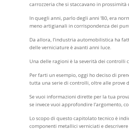
carrozzeria che si staccavano in prossimità
In quegli anni, parlo degli anni ’80, era nor
meno artigianali in corrispondenza dei punti
Da allora, l’industria automobilistica ha fat
delle verniciature è avanti anni luce.
Una delle ragioni è la severità dei controlli 
Per farti un esempio, oggi ho deciso di pre
tutta una serie di controlli, oltre alle prove 
Se vuoi informazioni dirette per la tua prov
se invece vuoi approfondire l’argomento, co
Lo scopo di questo capitolato tecnico è indi
componenti metallici verniciati e descrivere 