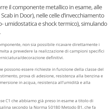
orre il componente metallico in esame, alle
 Scab in Door), nelle celle d’invecchiamento
mo- umidostatica e shock termico), simulando
.
omponente, non sia possibile ricavare direttamente i
 invita a prevedere la realizzazione di campioni specifici
verniciatura/decorazione definitivi.
he possono essere richieste in funzione della classe del
stimento, prova di adesione, resistenza alla benzina e
mmersione in acqua, resistenza all’umidità e alla
se C1 che abbiamo già preso in esame a titolo di
a salina secondo la Norma 50180 Metodo B1, che fa