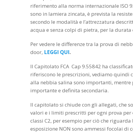
riferimento alla norma internazionale ISO 92
sono in lamiera zincata, è prevista la resist
secondo le modalità e l’attrezzatura descr
acqua e senza colpi di pietra, per la durata 
Per vedere le differenze tra la prova di neb
door,
LEGGI QUI
.
Il Capitolato FCA Cap 9.55842 ha classificat
riferiscono le prescrizioni, vediamo quindi c
alla nebbia salina sono importanti, mentre 
importante e definita secondaria.
Il capitolato si chiude con gli allegati, che 
valori e i limiti prescritti per ogni prova pe
classi C2, per esempio per ciò che riguarda 
esposizione NON sono ammessi focolai di cor