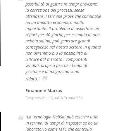
possibilità di gestire in tempi brevissimi
la correzione dei processi, senza
attendere il termine prove che comunque
ha un impatto economico molto
importante. Il problema di aspettare un
report per 40 giorni, per esempio di una
nebbia salina, può generare grandi
conseguenze nel nostro settore in quanto
non avremmo più la possibilità di
ritirare dal mercato i componenti
venduti, proprio perché i tempi di
gestione e di magazzino sono
ridotti.”
Emanuele Marras
Responsabile Qualità Proma SSA
“La tecnologia NebSal può essermi utile
in termini di tempi di risposta: se ho un
laboratorio come MTC che controlla