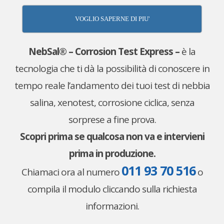
VOGLIO SAPERNE DI PIU'
NebSal® – Corrosion Test Express –
è la
tecnologia che ti dà la possibilità di conoscere in
tempo reale l’andamento dei tuoi test di nebbia
salina, xenotest, corrosione ciclica, senza
sorprese a fine prova.
Scopri prima se qualcosa non va e intervieni
prima in produzione.
011 93 70 516
Chiamaci ora al numero
o
compila il modulo cliccando sulla richiesta
informazioni.