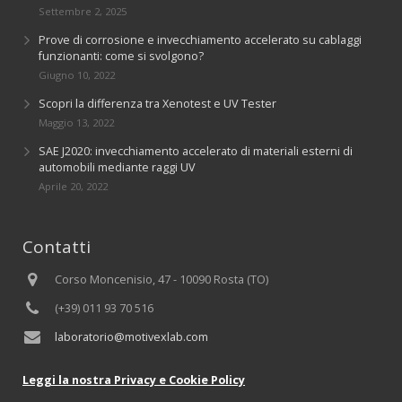
Settembre 2, 2025
Prove di corrosione e invecchiamento accelerato su cablaggi
funzionanti: come si svolgono?
Giugno 10, 2022
Scopri la differenza tra Xenotest e UV Tester
Maggio 13, 2022
SAE J2020: invecchiamento accelerato di materiali esterni di
automobili mediante raggi UV
Aprile 20, 2022
Contatti
Corso Moncenisio, 47 - 10090 Rosta (TO)
(+39) 011 93 70 516
laboratorio@motivexlab.com
Leggi la nostra Privacy e Cookie Policy