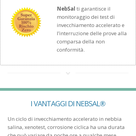
NebSal
ti garantisce il
monitoraggio dei test di
invecchiamento accelerato e
l’interruzione delle prove alla
comparsa della non
conformità.
I VANTAGGI DI NEBSAL®
Un ciclo di invecchiamento accelerato in nebbia
salina, xenotest, corrosione ciclica ha una durata
che può variare da poche ore a qualche mese.