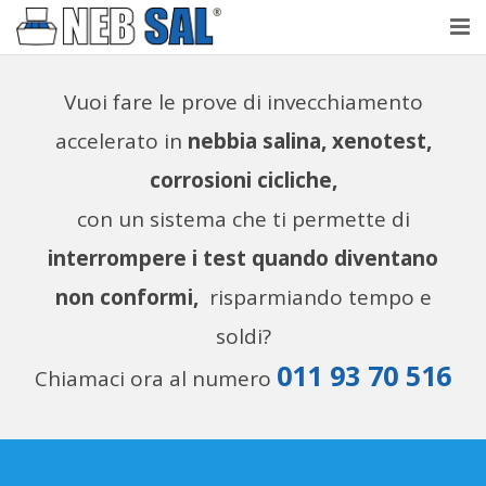
NebSal
Vuoi fare le prove di invecchiamento
Perché Nebbia salina
accelerato in
nebbia salina, xenotest,
corrosioni cicliche,
Prove
con un sistema che ti permette di
Laboratorio accreditato
interrompere i test quando diventano
Testimonianze
non conformi,
risparmiando tempo e
Contatti
soldi?
011 93 70 516
Chiamaci ora al numero