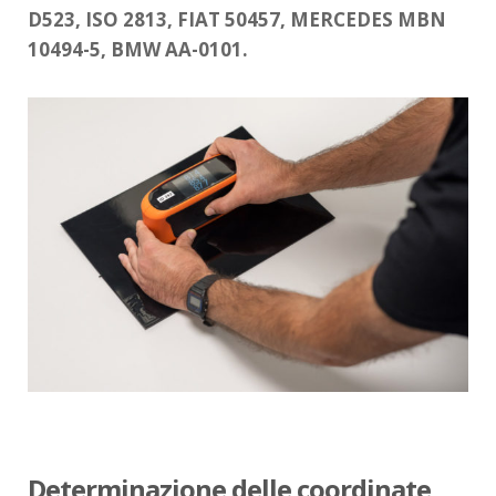
D523, ISO 2813, FIAT 50457, MERCEDES MBN
10494-5, BMW AA-0101.
Determinazione delle coordinate