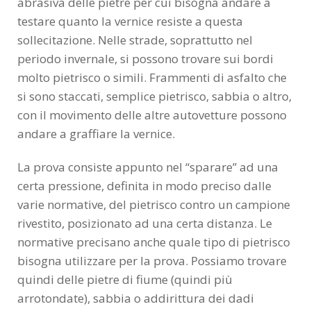
abrasiva delle pietre per cui bisogna andare a
testare quanto la vernice resiste a questa
sollecitazione. Nelle strade, soprattutto nel
periodo invernale, si possono trovare sui bordi
molto pietrisco o simili. Frammenti di asfalto che
si sono staccati, semplice pietrisco, sabbia o altro,
con il movimento delle altre autovetture possono
andare a graffiare la vernice.
La prova consiste appunto nel “sparare” ad una
certa pressione, definita in modo preciso dalle
varie normative, del pietrisco contro un campione
rivestito, posizionato ad una certa distanza. Le
normative precisano anche quale tipo di pietrisco
bisogna utilizzare per la prova. Possiamo trovare
quindi delle pietre di fiume (quindi più
arrotondate), sabbia o addirittura dei dadi