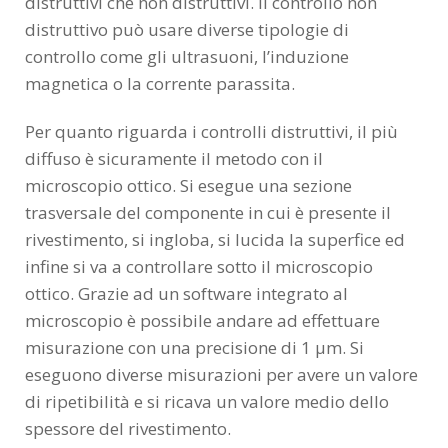
distruttivi che non distruttivi. Il controllo non
distruttivo può usare diverse tipologie di
controllo come gli ultrasuoni, l’induzione
magnetica o la corrente parassita.
Per quanto riguarda i controlli distruttivi, il più
diffuso è sicuramente il metodo con il
microscopio ottico. Si esegue una sezione
trasversale del componente in cui è presente il
rivestimento, si ingloba, si lucida la superfice ed
infine si va a controllare sotto il microscopio
ottico. Grazie ad un software integrato al
microscopio è possibile andare ad effettuare
misurazione con una precisione di 1 µm. Si
eseguono diverse misurazioni per avere un valore
di ripetibilità e si ricava un valore medio dello
spessore del rivestimento.