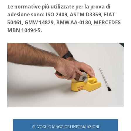
Le normative più utilizzate per la prova di
adesione sono: ISO 2409, ASTM D3359, FIAT
50461, GMW 14829, BMW AA-0180, MERCEDES
MBN 10494-5.
SI, VOGLIO MAGGIORI INFORMAZIONI