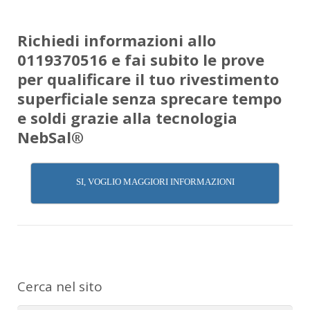
Richiedi informazioni allo
0119370516 e fai subito le prove
per qualificare il tuo rivestimento
superficiale senza sprecare tempo
e soldi grazie alla tecnologia
NebSal®
SI, VOGLIO MAGGIORI INFORMAZIONI
Cerca nel sito