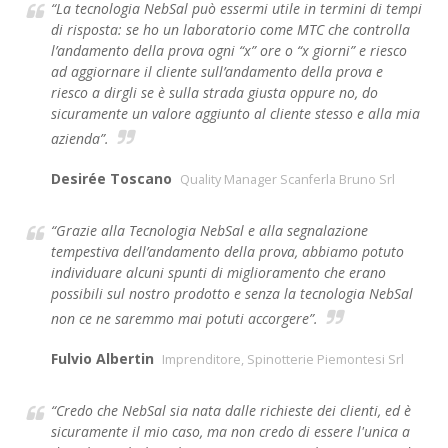
“La tecnologia NebSal può essermi utile in termini di tempi
di risposta: se ho un laboratorio come MTC che controlla
l’andamento della prova ogni “x” ore o “x giorni” e riesco
ad aggiornare il cliente sull’andamento della prova e
riesco a dirgli se è sulla strada giusta oppure no, do
sicuramente un valore aggiunto al cliente stesso e alla mia
azienda”.
Desirée Toscano
Quality Manager Scanferla Bruno Srl
“Grazie alla Tecnologia NebSal e alla segnalazione
tempestiva dell’andamento della prova, abbiamo potuto
individuare alcuni spunti di miglioramento che erano
possibili sul nostro prodotto e senza la tecnologia NebSal
non ce ne saremmo mai potuti accorgere”.
Fulvio Albertin
Imprenditore, Spinotterie Piemontesi Srl
“Credo che NebSal sia nata dalle richieste dei clienti, ed è
sicuramente il mio caso, ma non credo di essere l'unica a