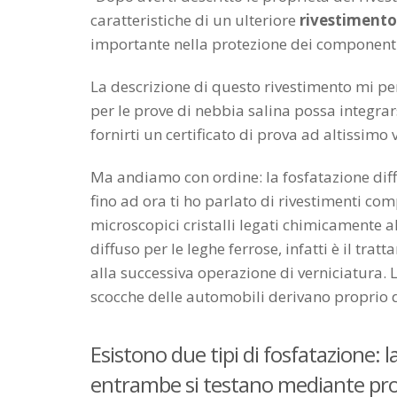
caratteristiche di un ulteriore
rivestimento
importante nella protezione dei componenti
La descrizione di questo rivestimento mi pe
per le prove di nebbia salina possa integrar
fornirti un certificato di prova ad altissimo
Ma andiamo con ordine: la fosfatazione diffe
fino ad ora ti ho parlato di rivestimenti comp
microscopici cristalli legati chimicamente 
diffuso per le leghe ferrose, infatti è il tr
alla successiva operazione di verniciatura. L
scocche delle automobili derivano proprio 
Esistono due tipi di fosfatazione: 
entrambe si testano mediante prov