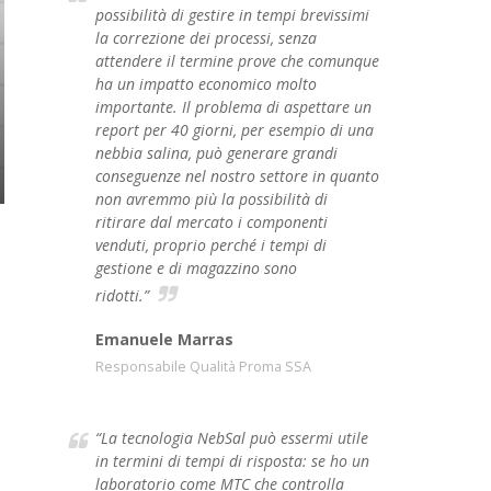
possibilità di gestire in tempi brevissimi
la correzione dei processi, senza
attendere il termine prove che comunque
ha un impatto economico molto
importante. Il problema di aspettare un
report per 40 giorni, per esempio di una
nebbia salina, può generare grandi
conseguenze nel nostro settore in quanto
non avremmo più la possibilità di
ritirare dal mercato i componenti
venduti, proprio perché i tempi di
gestione e di magazzino sono
ridotti.”
Emanuele Marras
Responsabile Qualità Proma SSA
“La tecnologia NebSal può essermi utile
in termini di tempi di risposta: se ho un
laboratorio come MTC che controlla