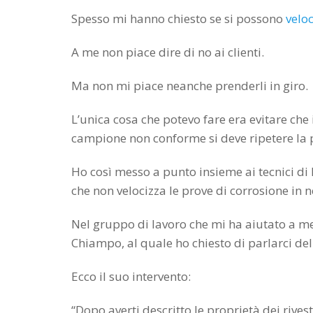
Spesso mi hanno chiesto se si possono
veloc
A me non piace dire di no ai clienti.
Ma non mi piace neanche prenderli in giro.
L’unica cosa che potevo fare era evitare ch
campione non conforme si deve ripetere la 
Ho così messo a punto insieme ai tecnici di
che non velocizza le prove di corrosione in
Nel gruppo di lavoro che mi ha aiutato a me
Chiampo, al quale ho chiesto di parlarci dell
Ecco il suo intervento:
“Dopo averti descritto le proprietà dei rivest