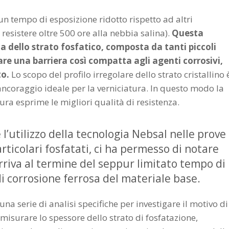
n tempo di esposizione ridotto rispetto ad altri
esistere oltre 500 ore alla nebbia salina).
Questa
a dello strato fosfatico, composta da tanti piccoli
are una barriera così compatta agli agenti corrosivi,
to.
Lo scopo del profilo irregolare dello strato cristallino 
 ancoraggio ideale per la verniciatura. In questo modo la
tura esprime le migliori qualità di resistenza.
’utilizzo della tecnologia Nebsal nelle prove
rticolari fosfatati, ci ha permesso di notare
rriva al termine del seppur limitato tempo di
i corrosione ferrosa del materiale base.
 serie di analisi specifiche per investigare il motivo di
misurare lo spessore dello strato di fosfatazione,