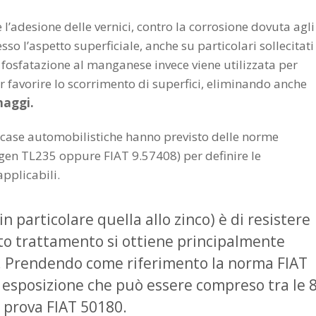
 l’adesione delle vernici, contro la corrosione dovuta agli
o l’aspetto superficiale, anche su particolari sollecitati
 fosfatazione al manganese invece viene utilizzata per
r favorire lo scorrimento di superfici, eliminando anche
naggi.
 case automobilistiche hanno previsto delle norme
en TL235 oppure FIAT 9.57408) per definire le
 applicabili.
in particolare quella allo zinco) è di resistere
esto trattamento si ottiene principalmente
a. Prendendo come riferimento la norma FIAT
 esposizione che può essere compreso tra le 
i prova FIAT 50180.