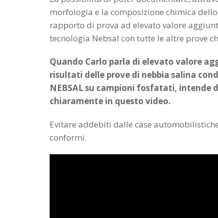
morfologia e la composizione chimica dello s
rapporto di prova ad elevato valore aggiunt
tecnologia Nebsal con tutte le altre prove ch
Quando Carlo parla di elevato valore aggiu
risultati delle prove di nebbia salina co
NEBSAL su campioni fosfatati, intende d
chiaramente in questo video.
Evitare addebiti dalle case automobilistiche
conformi.