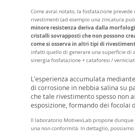
Come avrai notato, la fosfatazione prevede u
rivestimenti (ad esempio una zincatura può r
minore resistenza deriva dalla morfologi
cristalli sovrapposti che non possono cre
come si osserva in altri tipi di rivestimen
infatti quello di generare una superficie di
sinergia fosfatazione + cataforesi / vernicia
L’esperienza accumulata mediante l
di corrosione in nebbia salina su pa
che tale rivestimento spesso non a
esposizione, formando dei focolai d
Il laboratorio MotivexLab propone dunque una
una non conformità. In dettaglio, possiamo 