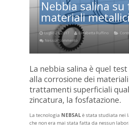
Nebbia salina su 
materiali metalli
Luglio 21, 2017
Elisabetta Ruffino
Contr
Nessun commento
La nebbia salina è quel test
alla corrosione dei material
trattamenti superficiali qual
zincatura, la fosfatazione.
La tecnologia
NEBSAL
è stata studiata nei
che non era mai stata fatta da nessun labor