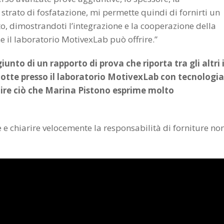
trato di fosfatazione, mi permette quindi di fornirti un
o, dimostrandoti l’integrazione e la cooperazione della
e il laboratorio MotivexLab può offrire.”
nto di un rapporto di prova che riporta tra gli altri 
ndotte presso il laboratorio MotivexLab con tecnologia
ire ciò che Marina Pistono esprime molto
 e chiarire velocemente la responsabilità di forniture no