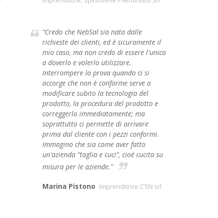
Imprenditore, Spinotterie Piemontesi Srl
“Credo che NebSal sia nata dalle
richieste dei clienti, ed è sicuramente il
mio caso, ma non credo di essere l'unica
a doverlo e volerlo utilizzare.
Interrompere la prova quando ci si
accorge che non è conforme serve a
modificare subito la tecnologia del
prodotto, la procedura del prodotto e
correggerlo immediatamente; ma
soprattutto ci permette di arrivare
prima dal cliente con i pezzi conformi.
Immagino che sia come aver fatto
un'azienda “taglia e cuci”, cioè cucita su
misura per le aziende.”
Marina Pistono
Imprenditrice C’SN srl