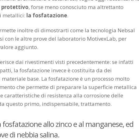
 protettivo
, forse meno conosciuto ma altrettanto
 metallici:
la fosfatazione
.
rmette inoltre di dimostrarti come la tecnologia Nebsal
si con le altre prove del laboratorio MotivexLab, per
 valore aggiunto.
risce dai rivestimenti visti precedentemente: se infatti
atti, la fosfatazione invece è costituita da dei
al materiale base. La fosfatazione è un processo molto
attamento che permette di preparare la superficie metallica
e caratteristiche di resistenza alla corrosione delle
da questo primo, indispensabile, trattamento.
la fosfatazione allo zinco e al manganese, ed
e di nebbia salina.