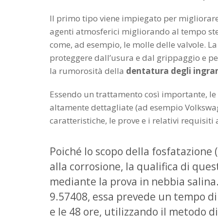
Il primo tipo viene impiegato per migliorare
agenti atmosferici migliorando al tempo stess
come, ad esempio, le molle delle valvole. La
proteggere dall’usura e dal grippaggio e pe
la rumorosità della
dentatura degli ingra
Essendo un trattamento così importante, le
altamente dettagliate (ad esempio Volkswag
caratteristiche, le prove e i relativi requisiti
Poiché lo scopo della fosfatazione (
alla corrosione, la qualifica di qu
mediante la prova in nebbia salin
9.57408, essa prevede un tempo di
e le 48 ore, utilizzando il metodo d