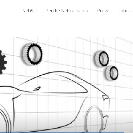
NebSal
Perché Nebbia salina
Prove
Labora