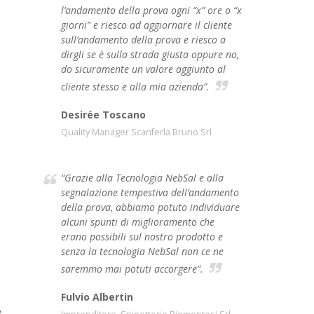
l’andamento della prova ogni “x” ore o “x
giorni” e riesco ad aggiornare il cliente
sull’andamento della prova e riesco a
dirgli se è sulla strada giusta oppure no,
do sicuramente un valore aggiunto al
cliente stesso e alla mia azienda”.
Desirée Toscano
Quality Manager Scanferla Bruno Srl
“Grazie alla Tecnologia NebSal e alla
segnalazione tempestiva dell’andamento
della prova, abbiamo potuto individuare
alcuni spunti di miglioramento che
erano possibili sul nostro prodotto e
senza la tecnologia NebSal non ce ne
saremmo mai potuti accorgere”.
Fulvio Albertin
e