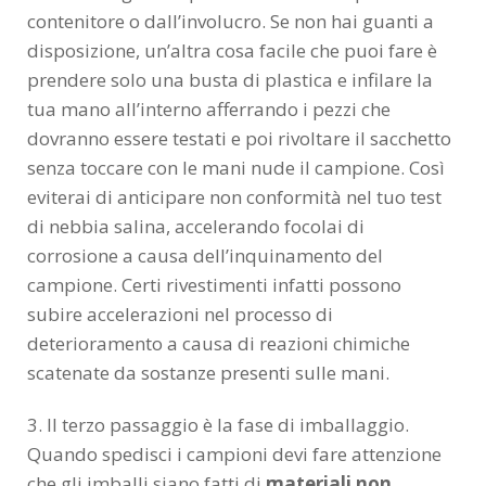
contenitore o dall’involucro. Se non hai guanti a
disposizione, un’altra cosa facile che puoi fare è
prendere solo una busta di plastica e infilare la
tua mano all’interno afferrando i pezzi che
dovranno essere testati e poi rivoltare il sacchetto
senza toccare con le mani nude il campione. Così
eviterai di anticipare non conformità nel tuo test
di nebbia salina, accelerando focolai di
corrosione a causa dell’inquinamento del
campione. Certi rivestimenti infatti possono
subire accelerazioni nel processo di
deterioramento a causa di reazioni chimiche
scatenate da sostanze presenti sulle mani.
3. Il terzo passaggio è la fase di imballaggio.
Quando spedisci i campioni devi fare attenzione
che gli imballi siano fatti di
materiali non