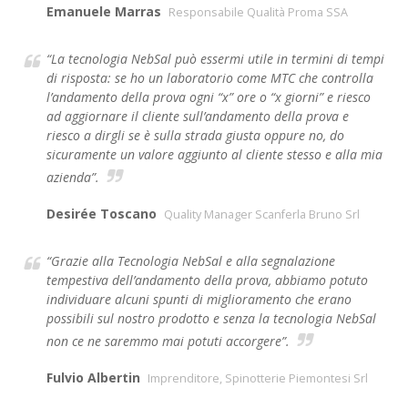
Emanuele Marras
Responsabile Qualità Proma SSA
“La tecnologia NebSal può essermi utile in termini di tempi
di risposta: se ho un laboratorio come MTC che controlla
l’andamento della prova ogni “x” ore o “x giorni” e riesco
ad aggiornare il cliente sull’andamento della prova e
riesco a dirgli se è sulla strada giusta oppure no, do
sicuramente un valore aggiunto al cliente stesso e alla mia
azienda”.
Desirée Toscano
Quality Manager Scanferla Bruno Srl
“Grazie alla Tecnologia NebSal e alla segnalazione
tempestiva dell’andamento della prova, abbiamo potuto
individuare alcuni spunti di miglioramento che erano
possibili sul nostro prodotto e senza la tecnologia NebSal
non ce ne saremmo mai potuti accorgere”.
Fulvio Albertin
Imprenditore, Spinotterie Piemontesi Srl