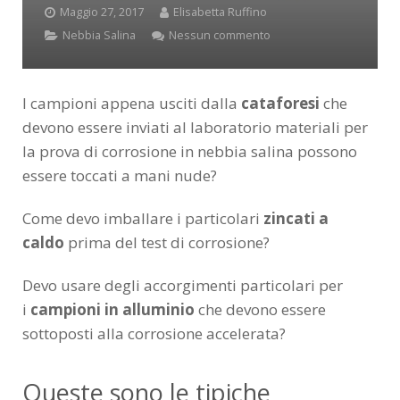
Maggio 27, 2017
Elisabetta Ruffino
Nebbia Salina
Nessun commento
I campioni appena usciti dalla
cataforesi
che
devono essere inviati al laboratorio materiali per
la prova di corrosione in nebbia salina possono
essere toccati a mani nude?
Come devo imballare i particolari
zincati a
caldo
prima del test di corrosione?
Devo usare degli accorgimenti particolari per
i
campioni in alluminio
che devono essere
sottoposti alla corrosione accelerata?
Queste sono le tipiche