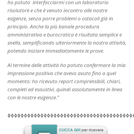
ho potuto interfacciarmi con un laboratorio
risolutore e che è venuto incontro alle nostre
esigenze, senza porre problemi o ostacoli già in
principio. Anche la più banale procedura
amministrativa e burocratica è risultata semplice e
snella, semplificando ulteriormente la nostra attività,
potendo iniziare immediatamente le prove.
Al termine delle attività ho potuto confermare la mia
impressione positiva che avevo avuto fino a quel
momento: ho ricevuto report comprensibili, chiari,
completi ed esaustivi, quindi assolutamente in linea
con le nostre esigenze.”
◊◊◊◊◊◊◊◊◊◊◊◊◊◊◊◊◊◊◊◊◊◊◊◊◊◊◊◊◊◊◊◊◊◊◊◊◊◊