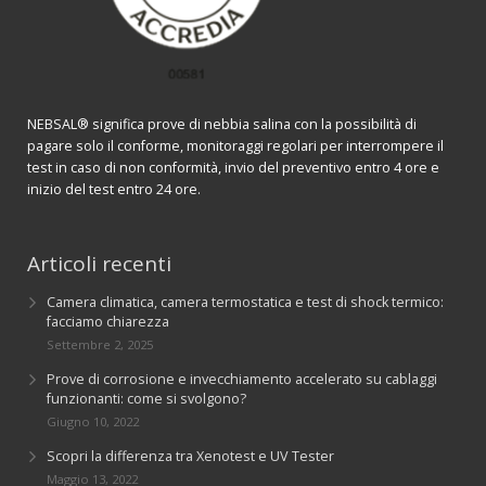
NEBSAL® significa prove di nebbia salina con la possibilità di
pagare solo il conforme, monitoraggi regolari per interrompere il
test in caso di non conformità, invio del preventivo entro 4 ore e
inizio del test entro 24 ore.
Articoli recenti
Camera climatica, camera termostatica e test di shock termico:
facciamo chiarezza
Settembre 2, 2025
Prove di corrosione e invecchiamento accelerato su cablaggi
funzionanti: come si svolgono?
Giugno 10, 2022
Scopri la differenza tra Xenotest e UV Tester
Maggio 13, 2022