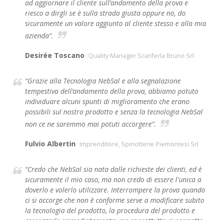
ad aggiornare il cliente sull’andamento della prova e
riesco a dirgli se è sulla strada giusta oppure no, do
sicuramente un valore aggiunto al cliente stesso e alla mia
azienda”.
Desirée Toscano
Quality Manager Scanferla Bruno Srl
“Grazie alla Tecnologia NebSal e alla segnalazione
tempestiva dell’andamento della prova, abbiamo potuto
individuare alcuni spunti di miglioramento che erano
possibili sul nostro prodotto e senza la tecnologia NebSal
non ce ne saremmo mai potuti accorgere”.
Fulvio Albertin
Imprenditore, Spinotterie Piemontesi Srl
“Credo che NebSal sia nata dalle richieste dei clienti, ed è
sicuramente il mio caso, ma non credo di essere l'unica a
doverlo e volerlo utilizzare. Interrompere la prova quando
ci si accorge che non è conforme serve a modificare subito
la tecnologia del prodotto, la procedura del prodotto e