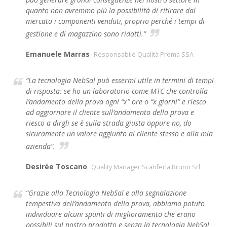
quanto non avremmo più la possibilità di ritirare dal
mercato i componenti venduti, proprio perché i tempi di
gestione e di magazzino sono ridotti.”
Emanuele Marras
Responsabile Qualità Proma SSA
“La tecnologia NebSal può essermi utile in termini di tempi
di risposta: se ho un laboratorio come MTC che controlla
l’andamento della prova ogni “x” ore o “x giorni” e riesco
ad aggiornare il cliente sull’andamento della prova e
riesco a dirgli se è sulla strada giusta oppure no, do
sicuramente un valore aggiunto al cliente stesso e alla mia
azienda”.
Desirée Toscano
Quality Manager Scanferla Bruno Srl
“Grazie alla Tecnologia NebSal e alla segnalazione
tempestiva dell’andamento della prova, abbiamo potuto
individuare alcuni spunti di miglioramento che erano
possibili sul nostro prodotto e senza la tecnologia NebSal