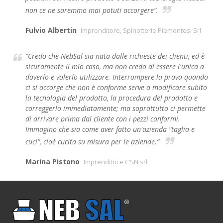
non ce ne saremmo mai potuti accorgere”.
Fulvio Albertin
Imprenditore, Spinotterie Piemontesi Srl
“Credo che NebSal sia nata dalle richieste dei clienti, ed è
sicuramente il mio caso, ma non credo di essere l'unica a
doverlo e volerlo utilizzare. Interrompere la prova quando
ci si accorge che non è conforme serve a modificare subito
la tecnologia del prodotto, la procedura del prodotto e
correggerlo immediatamente; ma soprattutto ci permette
di arrivare prima dal cliente con i pezzi conformi.
Immagino che sia come aver fatto un'azienda “taglia e
cuci”, cioè cucita su misura per le aziende.”
Marina Pistono
Imprenditrice C’SN srl