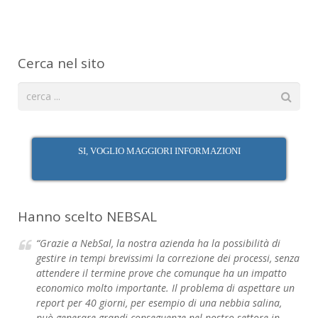
Cerca nel sito
SI, VOGLIO MAGGIORI INFORMAZIONI
Hanno scelto NEBSAL
“Grazie a NebSal, la nostra azienda ha la possibilità di
gestire in tempi brevissimi la correzione dei processi, senza
attendere il termine prove che comunque ha un impatto
economico molto importante. Il problema di aspettare un
report per 40 giorni, per esempio di una nebbia salina,
può generare grandi conseguenze nel nostro settore in