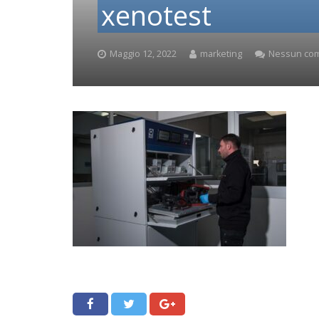
xenotest
Maggio 12, 2022
marketing
Nessun co