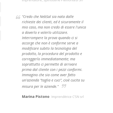
Imprenditore, Spinotterie Piemontesi Srl
“Credo che NebSal sia nata dalle
richieste dei clienti, ed è sicuramente il
mio caso, ma non credo di essere l'unica
a doverlo e volerlo utilizzare.
Interrompere la prova quando ci si
accorge che non è conforme serve a
modificare subito la tecnologia del
prodotto, la procedura del prodotto e
correggerlo immediatamente; ma
soprattutto ci permette di arrivare
prima dal cliente con i pezzi conformi.
Immagino che sia come aver fatto
un'azienda “taglia e cuci”, cioè cucita su
misura per le aziende.”
Marina Pistono
Imprenditrice C’SN srl