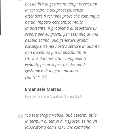
possibilità di gestire in tempi brevissimi
la correzione dei processi, senza
attendere il termine prove che comunque
ha un impatto economico molto
importante. Il problema di aspettare un
report per 40 giorni, per esempio di una
nebbia salina, può generare grandi
conseguenze nel nostro settore in quanto
non avremmo più la possibilità di
ritirare dal mercato i componenti
venduti, proprio perché i tempi di
gestione e di magazzino sono
ridotti.”
Emanuele Marras
Responsabile Qualità Proma SSA
“La tecnologia NebSal può essermi utile
in termini di tempi di risposta: se ho un
laboratorio come MTC che controlla