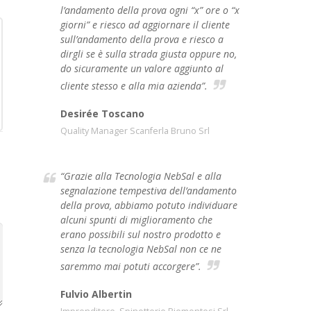
l’andamento della prova ogni “x” ore o “x
giorni” e riesco ad aggiornare il cliente
sull’andamento della prova e riesco a
dirgli se è sulla strada giusta oppure no,
do sicuramente un valore aggiunto al
cliente stesso e alla mia azienda”.
Desirée Toscano
Quality Manager Scanferla Bruno Srl
“Grazie alla Tecnologia NebSal e alla
segnalazione tempestiva dell’andamento
della prova, abbiamo potuto individuare
alcuni spunti di miglioramento che
erano possibili sul nostro prodotto e
senza la tecnologia NebSal non ce ne
saremmo mai potuti accorgere”.
Fulvio Albertin