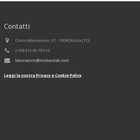
Contatti
Corso Moncenisio, 47 - 10090 Rosta (TO)
(+39) 011 93 70 516
laboratorio@motivexlab.com
Leggi la nostra Privacy e Cookie Policy