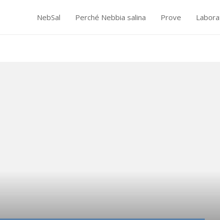
NebSal
Perché Nebbia salina
Prove
Labora