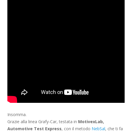
Insomma.
Grazie alla linea Grafy-Car, testata in
MotivexLab,
Automotive Test Express
, con il metodo
NebSal
, che ti fa