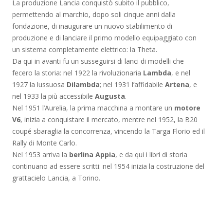
La produzione Lancia conquistò subito il pubblico,
permettendo al marchio, dopo soli cinque anni dalla
fondazione, di inaugurare un nuovo stabilimento di
produzione e di lanciare il primo modello equipaggiato con
un sistema completamente elettrico: la Theta.
Da qui in avanti fu un susseguirsi di lanci di modelli che
fecero la storia: nel 1922 la rivoluzionaria
Lambda
, e nel
1927 la lussuosa
Dilambda
; nel 1931 l’affidabile
Artena
, e
nel 1933 la più accessibile
Augusta
.
Nel 1951 l’Aurelia, la prima macchina a montare un
motore
V6
, inizia a conquistare il mercato, mentre nel 1952, la B20
coupé sbaraglia la concorrenza, vincendo la Targa Florio ed il
Rally di Monte Carlo.
Nel 1953 arriva la
berlina Appia
, e da qui i libri di storia
continuano ad essere scritti: nel 1954 inizia la costruzione del
grattacielo Lancia, a Torino.