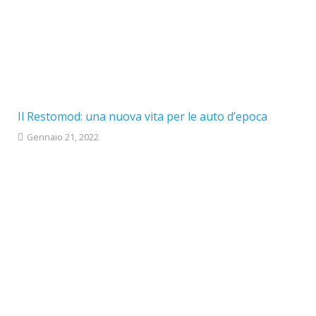
Il Restomod: una nuova vita per le auto d’epoca
Gennaio 21, 2022