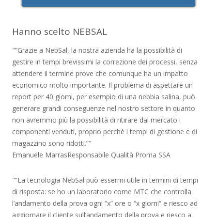
Hanno scelto NEBSAL
“Grazie a NebSal, la nostra azienda ha la possibilità di
gestire in tempi brevissimi la correzione dei processi, senza
attendere il termine prove che comunque ha un impatto
economico molto importante. Il problema di aspettare un
report per 40 giorni, per esempio di una nebbia salina, può
generare grandi conseguenze nel nostro settore in quanto
non avremmo più la possibilità di ritirare dal mercato i
componenti venduti, proprio perché i tempi di gestione e di
magazzino sono ridotti.”
Emanuele Marras
Responsabile Qualità Proma SSA
“La tecnologia NebSal può essermi utile in termini di tempi
di risposta: se ho un laboratorio come MTC che controlla
l’andamento della prova ogni “x” ore o “x giorni” e riesco ad
aggiornare il cliente sull’andamento della prova e riesco a