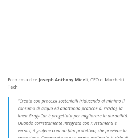
Ecco cosa dice
Joseph Anthony Miceli
, CEO di Marchetti
Tech:
“Creata con processi sostenibili (riducendo al minimo il
consumo di acqua ed adottando pratiche di riciclo), la
linea Grafy-Car è progettata per migliorare la durabilità.
Quando correttamente integrata con rivestimenti e
vernici, il grafene crea un film protettivo, che previene la
corrosione. Comparato con le vernici ordinarie, il ciclo di