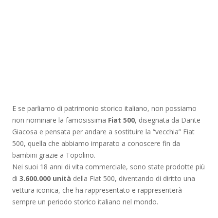
E se parliamo di patrimonio storico italiano, non possiamo
non nominare la famosissima
Fiat 500
, disegnata da Dante
Giacosa e pensata per andare a sostituire la “vecchia” Fiat
500, quella che abbiamo imparato a conoscere fin da
bambini grazie a Topolino.
Nei suoi 18 anni di vita commerciale, sono state prodotte più
di
3.600.000 unità
della Fiat 500, diventando di diritto una
vettura iconica, che ha rappresentato e rappresenterà
sempre un periodo storico italiano nel mondo.