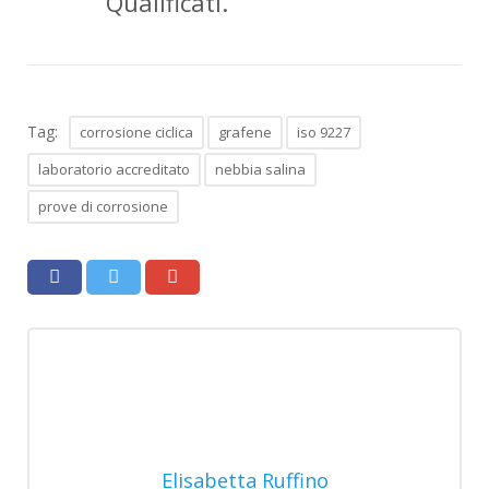
Qualificati.
Tag:
corrosione ciclica
grafene
iso 9227
laboratorio accreditato
nebbia salina
prove di corrosione
Elisabetta Ruffino