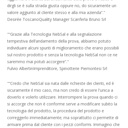
dirgli se è sulla strada giusta oppure no, do sicuramente un
valore aggiunto al cliente stesso e alla mia azienda”.
Desirée Toscano
Quality Manager Scanferla Bruno Srl
“Grazie alla Tecnologia NebSal e alla segnalazione
tempestiva dell’andamento della prova, abbiamo potuto
individuare alcuni spunti di miglioramento che erano possibili
sul nostro prodotto e senza la tecnologia NebSal non ce ne
saremmo mai potuti accorgere”.
Fulvio Albertin
Imprenditore, Spinotterie Piemontesi Srl
“Credo che NebSal sia nata dalle richieste dei clienti, ed è
sicuramente il mio caso, ma non credo di essere l'unica a
doverlo e volerlo utilizzare. Interrompere la prova quando ci
si accorge che non è conforme serve a modificare subito la
tecnologia del prodotto, la procedura del prodotto e
correggerlo immediatamente; ma soprattutto ci permette di
arrivare prima dal cliente con i pezzi conformi. Immagino che