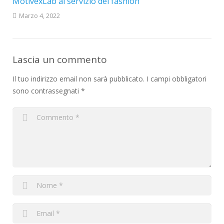
MotivexLab al servizio del fashion
Marzo 4, 2022
Lascia un commento
Il tuo indirizzo email non sarà pubblicato.
I campi obbligatori
sono contrassegnati
*