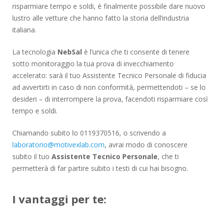
risparmiare tempo e soldi, è finalmente possibile dare nuovo
lustro alle vetture che hanno fatto la storia dell’industria
italiana.
La tecnologia
NebSal
è l’unica che ti consente di tenere
sotto monitoraggio la tua prova di invecchiamento
accelerato: sarà il tuo Assistente Tecnico Personale di fiducia
ad avvertirti in caso di non conformità, permettendoti – se lo
desideri – di interrompere la prova, facendoti risparmiare così
tempo e soldi.
Chiamando subito lo 0119370516, o scrivendo a
laboratorio@motivexlab.com
, avrai modo di conoscere
subito il tuo
Assistente Tecnico Personale
, che ti
permetterà di far partire subito i testi di cui hai bisogno.
I vantaggi per te: