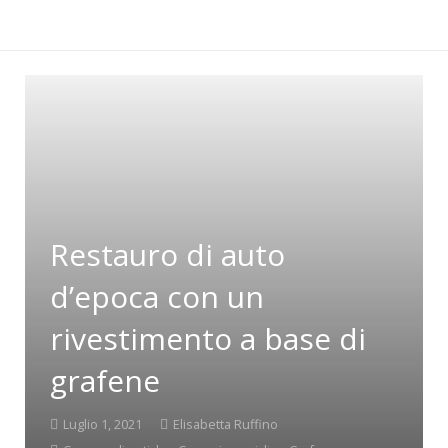
Restauro di auto
d’epoca con un
rivestimento a base di
grafene
Luglio 1, 2021
Elisabetta Ruffino