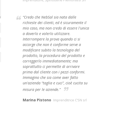
Imprenditore, Spinotterie Piemontesi Srl
“Credo che NebSal sia nata dalle
richieste dei clienti, ed è sicuramente il
mio caso, ma non credo di essere l'unica
a doverlo e volerlo utilizzare.
Interrompere la prova quando ci si
accorge che non è conforme serve a
modificare subito la tecnologia del
prodotto, la procedura del prodotto e
correggerlo immediatamente; ma
soprattutto ci permette di arrivare
prima dal cliente con i pezzi conformi.
Immagino che sia come aver fatto
un'azienda “taglia e cuci”, cioè cucita su
misura per le aziende.”
Marina Pistono
Imprenditrice C’SN srl