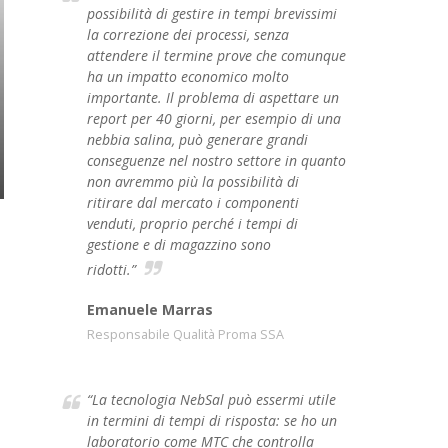
possibilità di gestire in tempi brevissimi
la correzione dei processi, senza
attendere il termine prove che comunque
ha un impatto economico molto
importante. Il problema di aspettare un
report per 40 giorni, per esempio di una
nebbia salina, può generare grandi
conseguenze nel nostro settore in quanto
non avremmo più la possibilità di
ritirare dal mercato i componenti
venduti, proprio perché i tempi di
gestione e di magazzino sono
ridotti.”
Emanuele Marras
Responsabile Qualità Proma SSA
“La tecnologia NebSal può essermi utile
in termini di tempi di risposta: se ho un
laboratorio come MTC che controlla