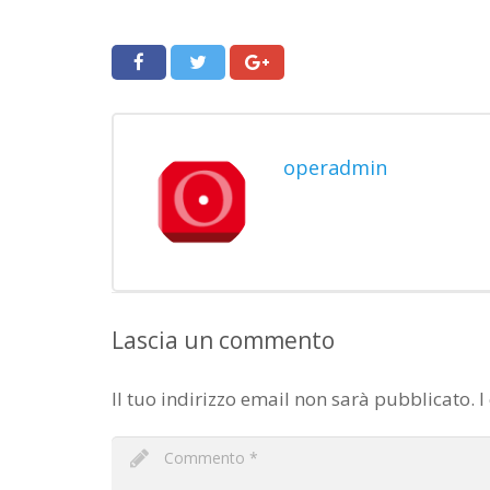
operadmin
Lascia un commento
Il tuo indirizzo email non sarà pubblicato.
I