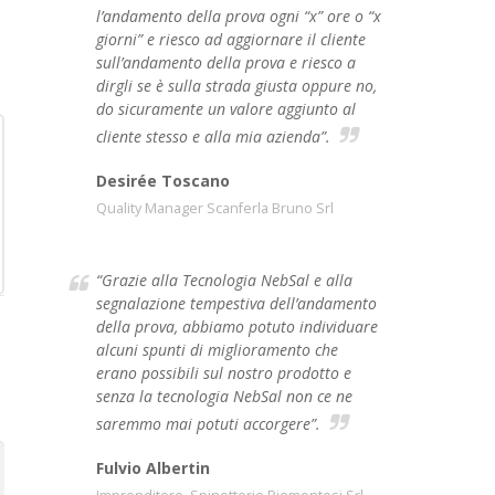
l’andamento della prova ogni “x” ore o “x
giorni” e riesco ad aggiornare il cliente
sull’andamento della prova e riesco a
dirgli se è sulla strada giusta oppure no,
do sicuramente un valore aggiunto al
cliente stesso e alla mia azienda”.
Desirée Toscano
Quality Manager Scanferla Bruno Srl
“Grazie alla Tecnologia NebSal e alla
segnalazione tempestiva dell’andamento
della prova, abbiamo potuto individuare
alcuni spunti di miglioramento che
erano possibili sul nostro prodotto e
senza la tecnologia NebSal non ce ne
saremmo mai potuti accorgere”.
Fulvio Albertin