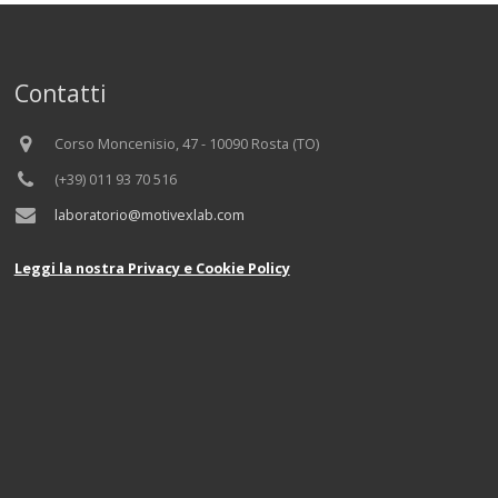
Contatti
Corso Moncenisio, 47 - 10090 Rosta (TO)
(+39) 011 93 70 516
laboratorio@motivexlab.com
Leggi la nostra Privacy e Cookie Policy