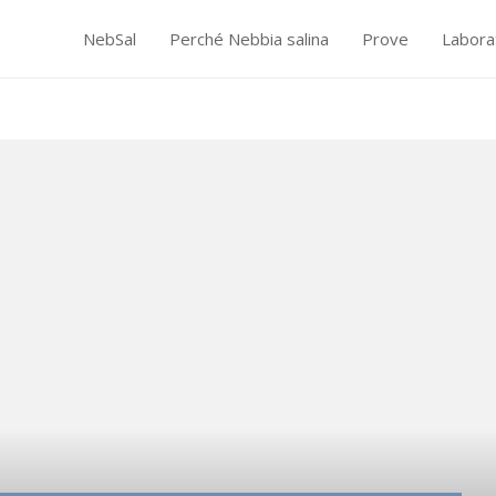
NebSal
Perché Nebbia salina
Prove
Labora