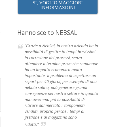
SI, VOGLIO MAGGIORI
INFORMAZIONI
Hanno scelto NEBSAL
“Grazie a NebSal, la nostra azienda ha la
possibilità di gestire in tempi brevissimi
la correzione dei processi, senza
attendere il termine prove che comunque
ha un impatto economico molto
importante. Il problema di aspettare un
report per 40 giorni, per esempio di una
nebbia salina, può generare grandi
conseguenze nel nostro settore in quanto
non avremmo più la possibilità di
ritirare dal mercato i componenti
venduti, proprio perché i tempi di
gestione e di magazzino sono
ridotti.”