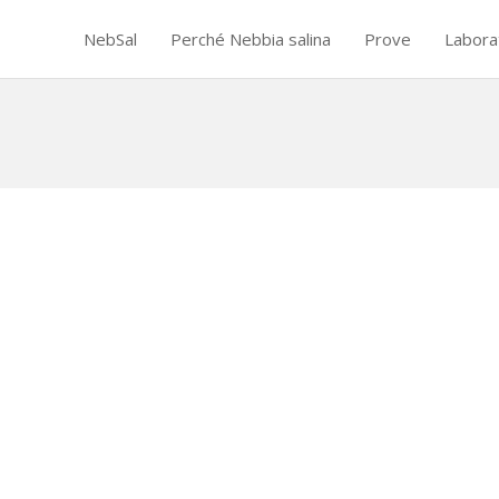
NebSal
Perché Nebbia salina
Prove
Labora