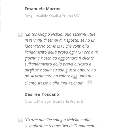
Emanuele Marras
Responsabile Qualità Proma SSA
“La tecnologia NebSal può essermi utile
in termini di tempi di risposta: se ho un
laboratorio come MTC che controlla
l’andamento della prova ogni “x” ore o “x
giorni” e riesco ad aggiornare il cliente
sull’andamento della prova e riesco a
dirgli se è sulla strada giusta oppure no,
do sicuramente un valore aggiunto al
cliente stesso e alla mia azienda”.
Desirée Toscano
Quality Manager Scanferla Bruno Srl
“Grazie alla Tecnologia NebSal e alla
segnalazione tempestiva dell’andamento