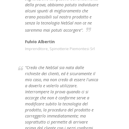
della prova, abbiamo potuto individuare
alcuni spunti di miglioramento che
erano possibili sul nostro prodotto e
senza la tecnologia NebSal non ce ne
saremmo mai potuti accorgere”.
Fulvio Albertin
Imprenditore, Spinotterie Piemontesi Srl
“Credo che NebSal sia nata dalle
richieste dei clienti, ed è sicuramente il
mio caso, ma non credo di essere l'unica
a doverlo e volerlo utilizzare.
Interrompere la prova quando ci si
accorge che non è conforme serve a
modificare subito la tecnologia del
prodotto, la procedura del prodotto e
correggerlo immediatamente; ma
soprattutto ci permette di arrivare
prima dal cliente con i pezzi conformi.