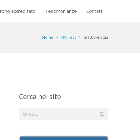
torio accreditato
Testimonianze
Contatti
Home
UV-Test
testUv-mattia
Cerca nel sito