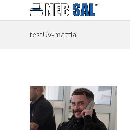
testUv-mattia