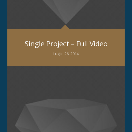
Single Project – Full Video
Luglio 26, 2014