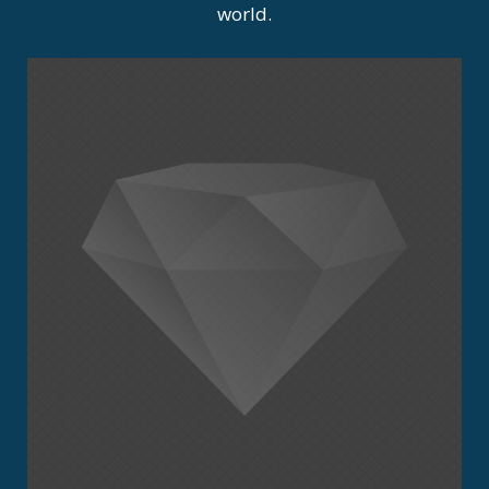
world.