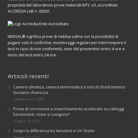
proprietà del laboratorio prove materiali MTC srl, accreditato
ACCREDIA LAB n. 00581.
NEBSAL® significa prove di nebbia salina con la possibilità di
pagare solo il conforme, monitoraggi regolari per interrompere il
test in caso di non conformità, invio del preventivo entro 4 ore e
inizio del test entro 24 ore.
Articoli recenti
Camera climatica, camera termostatica e test di shock termico:
facciamo chiarezza
Settembre 2, 2025
Prove di corrosione e invecchiamento accelerato su cablaggi
funzionanti: come si svolgono?
Giugno 10, 2022
Scopri la differenza tra Xenotest e UV Tester
Maggio 13, 2022