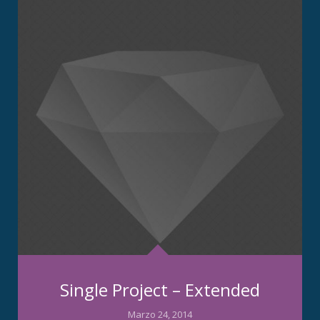
Single Project – Extended
Marzo 24, 2014