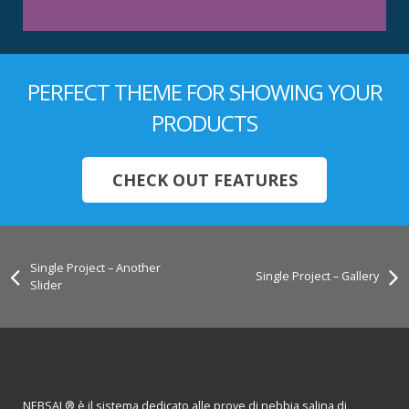
PERFECT THEME FOR SHOWING YOUR
PRODUCTS
CHECK OUT FEATURES
Single Project – Another
Single Project – Gallery
Slider
NEBSAL® è il sistema dedicato alle prove di nebbia salina di