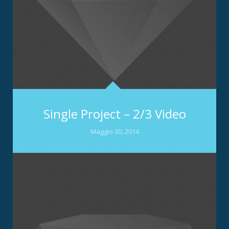
Single Project – 2/3 Video
Maggio 30, 2014