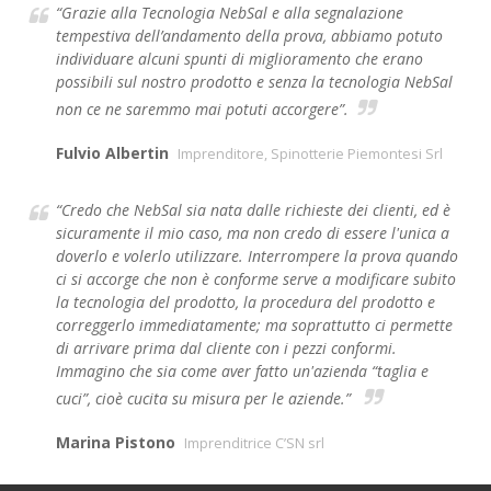
“Grazie alla Tecnologia NebSal e alla segnalazione
tempestiva dell’andamento della prova, abbiamo potuto
individuare alcuni spunti di miglioramento che erano
possibili sul nostro prodotto e senza la tecnologia NebSal
non ce ne saremmo mai potuti accorgere”.
Fulvio Albertin
Imprenditore, Spinotterie Piemontesi Srl
“Credo che NebSal sia nata dalle richieste dei clienti, ed è
sicuramente il mio caso, ma non credo di essere l'unica a
doverlo e volerlo utilizzare. Interrompere la prova quando
ci si accorge che non è conforme serve a modificare subito
la tecnologia del prodotto, la procedura del prodotto e
correggerlo immediatamente; ma soprattutto ci permette
di arrivare prima dal cliente con i pezzi conformi.
Immagino che sia come aver fatto un'azienda “taglia e
cuci”, cioè cucita su misura per le aziende.”
Marina Pistono
Imprenditrice C’SN srl