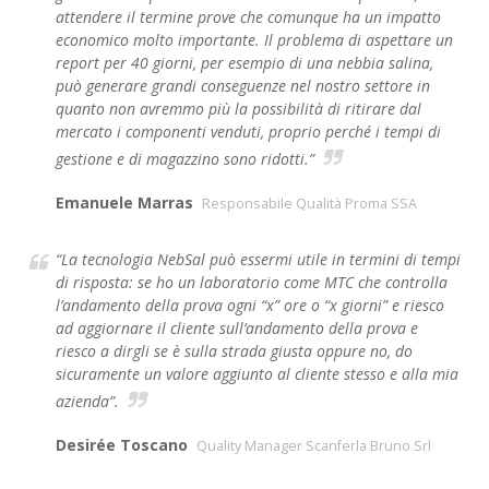
attendere il termine prove che comunque ha un impatto
economico molto importante. Il problema di aspettare un
report per 40 giorni, per esempio di una nebbia salina,
può generare grandi conseguenze nel nostro settore in
quanto non avremmo più la possibilità di ritirare dal
mercato i componenti venduti, proprio perché i tempi di
gestione e di magazzino sono ridotti.”
Emanuele Marras
Responsabile Qualità Proma SSA
“La tecnologia NebSal può essermi utile in termini di tempi
di risposta: se ho un laboratorio come MTC che controlla
l’andamento della prova ogni “x” ore o “x giorni” e riesco
ad aggiornare il cliente sull’andamento della prova e
riesco a dirgli se è sulla strada giusta oppure no, do
sicuramente un valore aggiunto al cliente stesso e alla mia
azienda”.
Desirée Toscano
Quality Manager Scanferla Bruno Srl