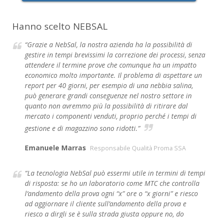
Hanno scelto NEBSAL
“Grazie a NebSal, la nostra azienda ha la possibilità di
gestire in tempi brevissimi la correzione dei processi, senza
attendere il termine prove che comunque ha un impatto
economico molto importante. Il problema di aspettare un
report per 40 giorni, per esempio di una nebbia salina,
può generare grandi conseguenze nel nostro settore in
quanto non avremmo più la possibilità di ritirare dal
mercato i componenti venduti, proprio perché i tempi di
gestione e di magazzino sono ridotti.”
Emanuele Marras
Responsabile Qualità Proma SSA
“La tecnologia NebSal può essermi utile in termini di tempi
di risposta: se ho un laboratorio come MTC che controlla
l’andamento della prova ogni “x” ore o “x giorni” e riesco
ad aggiornare il cliente sull’andamento della prova e
riesco a dirgli se è sulla strada giusta oppure no, do