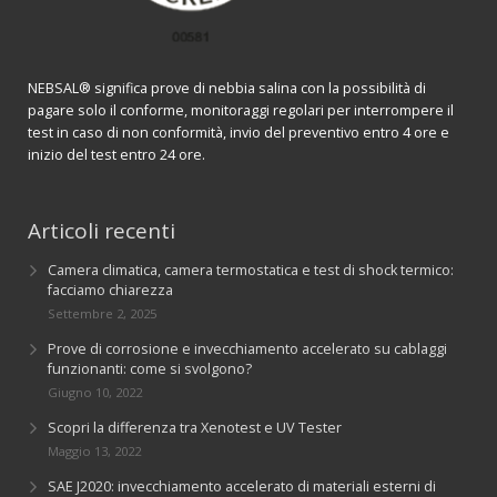
NEBSAL® significa prove di nebbia salina con la possibilità di
pagare solo il conforme, monitoraggi regolari per interrompere il
test in caso di non conformità, invio del preventivo entro 4 ore e
inizio del test entro 24 ore.
Articoli recenti
Camera climatica, camera termostatica e test di shock termico:
facciamo chiarezza
Settembre 2, 2025
Prove di corrosione e invecchiamento accelerato su cablaggi
funzionanti: come si svolgono?
Giugno 10, 2022
Scopri la differenza tra Xenotest e UV Tester
Maggio 13, 2022
SAE J2020: invecchiamento accelerato di materiali esterni di