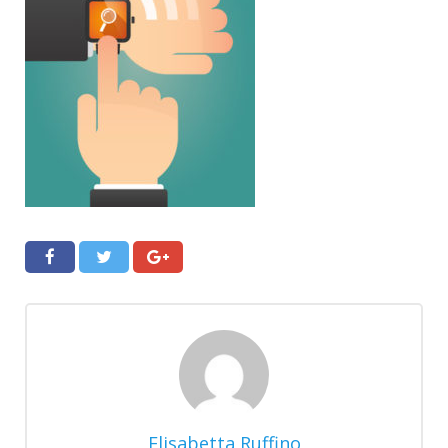
Elisabetta Ruffino