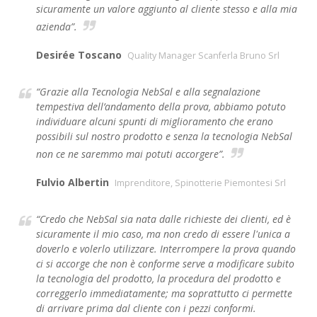
sicuramente un valore aggiunto al cliente stesso e alla mia
azienda”.
Desirée Toscano
Quality Manager Scanferla Bruno Srl
“Grazie alla Tecnologia NebSal e alla segnalazione
tempestiva dell’andamento della prova, abbiamo potuto
individuare alcuni spunti di miglioramento che erano
possibili sul nostro prodotto e senza la tecnologia NebSal
non ce ne saremmo mai potuti accorgere”.
Fulvio Albertin
Imprenditore, Spinotterie Piemontesi Srl
“Credo che NebSal sia nata dalle richieste dei clienti, ed è
sicuramente il mio caso, ma non credo di essere l'unica a
doverlo e volerlo utilizzare. Interrompere la prova quando
ci si accorge che non è conforme serve a modificare subito
la tecnologia del prodotto, la procedura del prodotto e
correggerlo immediatamente; ma soprattutto ci permette
di arrivare prima dal cliente con i pezzi conformi.