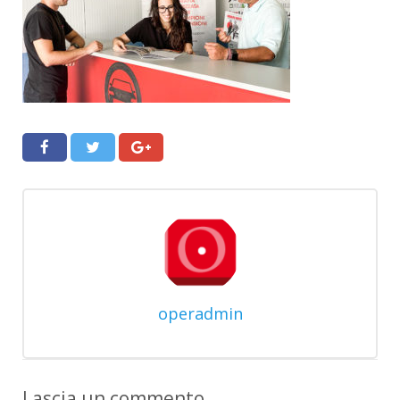
operadmin
Lascia un commento