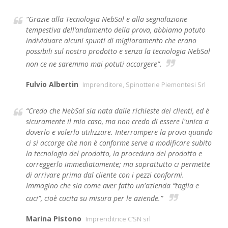
“Grazie alla Tecnologia NebSal e alla segnalazione
tempestiva dell’andamento della prova, abbiamo potuto
individuare alcuni spunti di miglioramento che erano
possibili sul nostro prodotto e senza la tecnologia NebSal
non ce ne saremmo mai potuti accorgere”.
Fulvio Albertin
Imprenditore, Spinotterie Piemontesi Srl
“Credo che NebSal sia nata dalle richieste dei clienti, ed è
sicuramente il mio caso, ma non credo di essere l'unica a
doverlo e volerlo utilizzare. Interrompere la prova quando
ci si accorge che non è conforme serve a modificare subito
la tecnologia del prodotto, la procedura del prodotto e
correggerlo immediatamente; ma soprattutto ci permette
di arrivare prima dal cliente con i pezzi conformi.
Immagino che sia come aver fatto un'azienda “taglia e
cuci”, cioè cucita su misura per le aziende.”
Marina Pistono
Imprenditrice C’SN srl