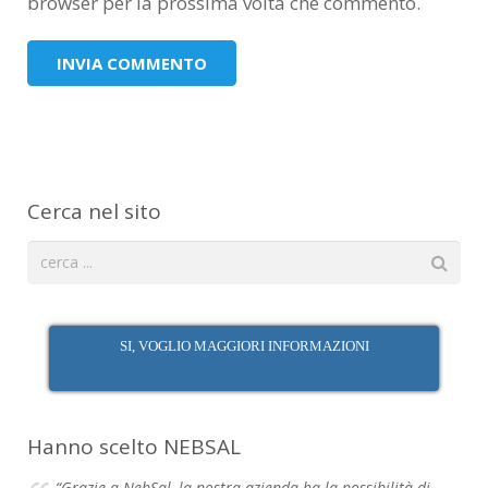
browser per la prossima volta che commento.
Cerca nel sito
SI, VOGLIO MAGGIORI INFORMAZIONI
Hanno scelto NEBSAL
“Grazie a NebSal, la nostra azienda ha la possibilità di