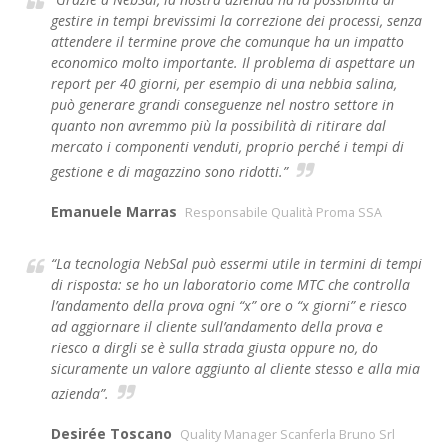
gestire in tempi brevissimi la correzione dei processi, senza
attendere il termine prove che comunque ha un impatto
economico molto importante. Il problema di aspettare un
report per 40 giorni, per esempio di una nebbia salina,
può generare grandi conseguenze nel nostro settore in
quanto non avremmo più la possibilità di ritirare dal
mercato i componenti venduti, proprio perché i tempi di
gestione e di magazzino sono ridotti.”
Emanuele Marras
Responsabile Qualità Proma SSA
“La tecnologia NebSal può essermi utile in termini di tempi
di risposta: se ho un laboratorio come MTC che controlla
l’andamento della prova ogni “x” ore o “x giorni” e riesco
ad aggiornare il cliente sull’andamento della prova e
riesco a dirgli se è sulla strada giusta oppure no, do
sicuramente un valore aggiunto al cliente stesso e alla mia
azienda”.
Desirée Toscano
Quality Manager Scanferla Bruno Srl