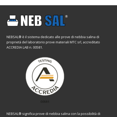
NEBSAL® è il sistema dedicato alle prove di nebbia salina di
proprietà del laboratorio prove materiali MTC srl, accreditato
ACCREDIA LAB n. 00581.
NEBSAL® significa prove di nebbia salina con la possibilità di