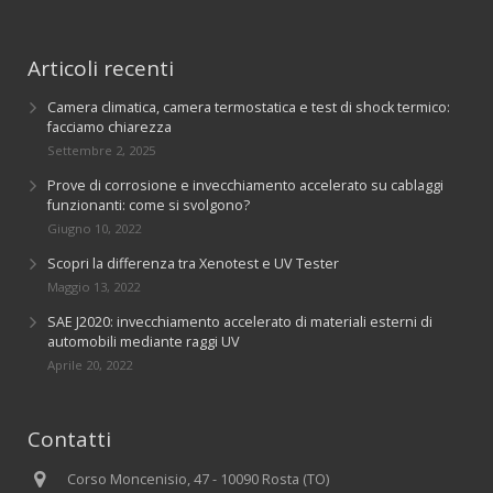
Articoli recenti
Camera climatica, camera termostatica e test di shock termico:
facciamo chiarezza
Settembre 2, 2025
Prove di corrosione e invecchiamento accelerato su cablaggi
funzionanti: come si svolgono?
Giugno 10, 2022
Scopri la differenza tra Xenotest e UV Tester
Maggio 13, 2022
SAE J2020: invecchiamento accelerato di materiali esterni di
automobili mediante raggi UV
Aprile 20, 2022
Contatti
Corso Moncenisio, 47 - 10090 Rosta (TO)