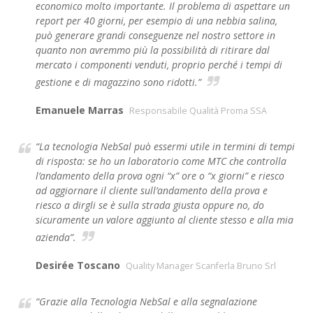
economico molto importante. Il problema di aspettare un
report per 40 giorni, per esempio di una nebbia salina,
può generare grandi conseguenze nel nostro settore in
quanto non avremmo più la possibilità di ritirare dal
mercato i componenti venduti, proprio perché i tempi di
gestione e di magazzino sono ridotti.”
Emanuele Marras
Responsabile Qualità Proma SSA
“La tecnologia NebSal può essermi utile in termini di tempi
di risposta: se ho un laboratorio come MTC che controlla
l’andamento della prova ogni “x” ore o “x giorni” e riesco
ad aggiornare il cliente sull’andamento della prova e
riesco a dirgli se è sulla strada giusta oppure no, do
sicuramente un valore aggiunto al cliente stesso e alla mia
azienda”.
Desirée Toscano
Quality Manager Scanferla Bruno Srl
“Grazie alla Tecnologia NebSal e alla segnalazione