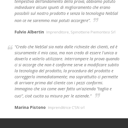
tempestiva dell’andamento della prova, abbiamo potuto
individuare alcuni spunti di miglioramento che erano
possibili sul nostro prodotto e senza la tecnologia NebSal
non ce ne saremmo mai potuti accorgere”.
Fulvio Albertin
Imprenditore, Spinotterie Piemontesi Srl
“Credo che NebSal sia nata dalle richieste dei clienti, ed è
sicuramente il mio caso, ma non credo di essere l'unica a
doverlo e volerlo utilizzare. Interrompere la prova quando
ci si accorge che non è conforme serve a modificare subito
la tecnologia del prodotto, la procedura del prodotto e
correggerlo immediatamente; ma soprattutto ci permette
di arrivare prima dal cliente con i pezzi conformi.
Immagino che sia come aver fatto un'azienda “taglia e
cuci”, cioè cucita su misura per le aziende.”
Marina Pistono
Imprenditrice C’SN srl