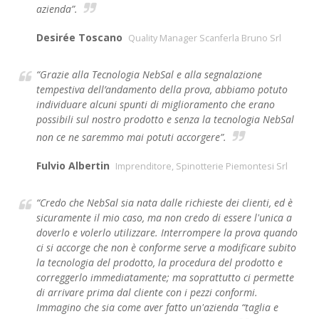
azienda”.
Desirée Toscano
Quality Manager Scanferla Bruno Srl
“Grazie alla Tecnologia NebSal e alla segnalazione
tempestiva dell’andamento della prova, abbiamo potuto
individuare alcuni spunti di miglioramento che erano
possibili sul nostro prodotto e senza la tecnologia NebSal
non ce ne saremmo mai potuti accorgere”.
Fulvio Albertin
Imprenditore, Spinotterie Piemontesi Srl
“Credo che NebSal sia nata dalle richieste dei clienti, ed è
sicuramente il mio caso, ma non credo di essere l'unica a
doverlo e volerlo utilizzare. Interrompere la prova quando
ci si accorge che non è conforme serve a modificare subito
la tecnologia del prodotto, la procedura del prodotto e
correggerlo immediatamente; ma soprattutto ci permette
di arrivare prima dal cliente con i pezzi conformi.
Immagino che sia come aver fatto un'azienda “taglia e