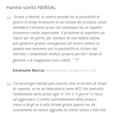
Hanno scelto NEBSAL
“Grazie a NebSal, la nostra azienda ha la possibilità di
gestire in tempi brevissimi la correzione dei processi, senza
attendere il termine prove che comunque ha un impatto
economico molto importante. Il problema di aspettare un
report per 40 giorni, per esempio di una nebbia salina,
può generare grandi conseguenze nel nostro settore in
quanto non avremmo più la possibilità di ritirare dal
mercato i componenti venduti, proprio perché i tempi di
gestione e di magazzino sono ridotti.”
Emanuele Marras
Responsabile Qualità Proma SSA
“La tecnologia NebSal può essermi utile in termini di tempi
di risposta: se ho un laboratorio come MTC che controlla
l’andamento della prova ogni “x” ore o “x giorni” e riesco
ad aggiornare il cliente sull’andamento della prova e
riesco a dirgli se è sulla strada giusta oppure no, do
sicuramente un valore aggiunto al cliente stesso e alla mia