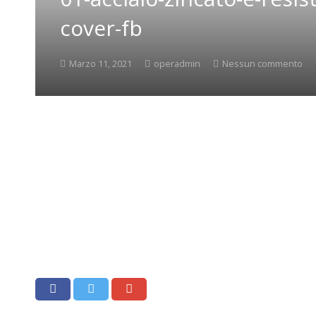
cover-fb
Marzo 11, 2021
operadmin
Nessun commento