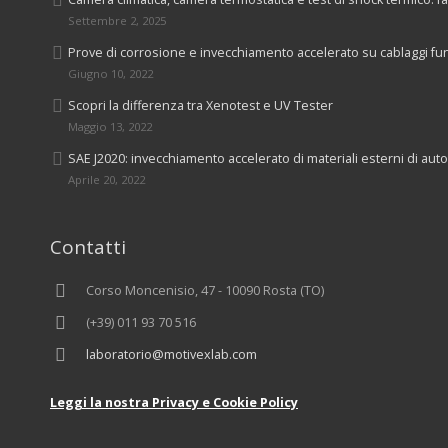
Settembre 2, 2025
Prove di corrosione e invecchiamento accelerato su cablaggi fu
Giugno 10, 2022
Scopri la differenza tra Xenotest e UV Tester
Maggio 13, 2022
SAE J2020: invecchiamento accelerato di materiali esterni di aut
Aprile 20, 2022
Contatti
Corso Moncenisio, 47 - 10090 Rosta (TO)
(+39) 011 93 70 516
laboratorio@motivexlab.com
Leggi la nostra Privacy e Cookie Policy