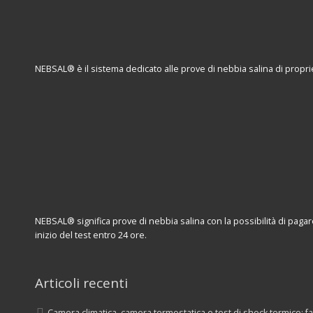
NEBSAL® è il sistema dedicato alle prove di nebbia salina di propri
NEBSAL® significa prove di nebbia salina con la possibilità di pagar
inizio del test entro 24 ore.
Articoli recenti
Camera climatica, camera termostatica e test di shock termico: 