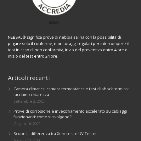
NEBSAL® significa prove di nebbia salina con la possibilità di
pagare solo il conforme, monitoraggi regolari per interrompere il
test in caso di non conformità, invio del preventivo entro 4 ore e
inizio del test entro 24 ore.
Articoli recenti
Camera climatica, camera termostatica e test di shock termico:
facciamo chiarezza
Settembre 2, 2025
Prove di corrosione e invecchiamento accelerato su cablaggi
funzionanti: come si svolgono?
Giugno 10, 2022
Scopri la differenza tra Xenotest e UV Tester
Maggio 13, 2022