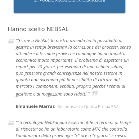
SI, VOGLIO MAGGIORI INFORMAZIONI
Hanno scelto NEBSAL
“Grazie a NebSal, la nostra azienda ha la possibilità di
gestire in tempi brevissimi la correzione dei processi, senza
attendere il termine prove che comunque ha un impatto
economico molto importante. Il problema di aspettare un
report per 40 giorni, per esempio di una nebbia salina,
può generare grandi conseguenze nel nostro settore in
quanto non avremmo più la possibilità di ritirare dal
mercato i componenti venduti, proprio perché i tempi di
gestione e di magazzino sono ridotti.”
Emanuele Marras
Responsabile Qualità Proma SSA
“La tecnologia NebSal può essermi utile in termini di tempi
di risposta: se ho un laboratorio come MTC che controlla
l’andamento della prova ogni “x” ore o “x giorni” e riesco