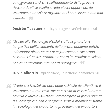
ad aggiornare il cliente sull’andamento della prova e
riesco a dirgli se è sulla strada giusta oppure no, do
sicuramente un valore aggiunto al cliente stesso e alla mia
azienda”.
Desirée Toscano
Quality Manager Scanferla Bruno Srl
“Grazie alla Tecnologia NebSal e alla segnalazione
tempestiva dell’andamento della prova, abbiamo potuto
individuare alcuni spunti di miglioramento che erano
possibili sul nostro prodotto e senza la tecnologia NebSal
non ce ne saremmo mai potuti accorgere”.
Fulvio Albertin
Imprenditore, Spinotterie Piemontesi Srl
“Credo che NebSal sia nata dalle richieste dei clienti, ed è
sicuramente il mio caso, ma non credo di essere l'unica a
doverlo e volerlo utilizzare. Interrompere la prova quando
ci si accorge che non è conforme serve a modificare subito
la tecnologia del prodotto, la procedura del prodotto e