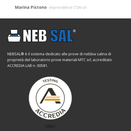
Marina Pistono
Imprenditrice C’SN srl
NEBSAL® è il sistema dedicato alle prove di nebbia salina di
proprietà del laboratorio prove materiali MTC srl, accreditato
ACCREDIA LAB n. 00581.