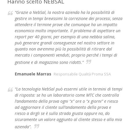
Hanno scelto NEBSAL
“Grazie a NebSal, la nostra azienda ha la possibilità di
gestire in tempi brevissimi la correzione dei processi, senza
attendere il termine prove che comunque ha un impatto
economico molto importante. Il problema di aspettare un
report per 40 giorni, per esempio di una nebbia salina,
può generare grandi conseguenze nel nostro settore in
quanto non avremmo più la possibilità di ritirare dal
mercato i componenti venduti, proprio perché i tempi di
gestione e di magazzino sono ridotti.”
Emanuele Marras
Responsabile Qualità Proma SSA
“La tecnologia NebSal può essermi utile in termini di tempi
di risposta: se ho un laboratorio come MTC che controlla
l’andamento della prova ogni “x” ore o “x giorni” e riesco
ad aggiornare il cliente sull’andamento della prova e
riesco a dirgli se è sulla strada giusta oppure no, do
sicuramente un valore aggiunto al cliente stesso e alla mia
azienda”.