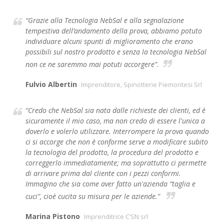
“Grazie alla Tecnologia NebSal e alla segnalazione
tempestiva dell’andamento della prova, abbiamo potuto
individuare alcuni spunti di miglioramento che erano
possibili sul nostro prodotto e senza la tecnologia NebSal
non ce ne saremmo mai potuti accorgere”.
Fulvio Albertin
Imprenditore, Spinotterie Piemontesi Srl
“Credo che NebSal sia nata dalle richieste dei clienti, ed è
sicuramente il mio caso, ma non credo di essere l'unica a
doverlo e volerlo utilizzare. Interrompere la prova quando
ci si accorge che non è conforme serve a modificare subito
la tecnologia del prodotto, la procedura del prodotto e
correggerlo immediatamente; ma soprattutto ci permette
di arrivare prima dal cliente con i pezzi conformi.
Immagino che sia come aver fatto un'azienda “taglia e
cuci”, cioè cucita su misura per le aziende.”
Marina Pistono
Imprenditrice C’SN srl