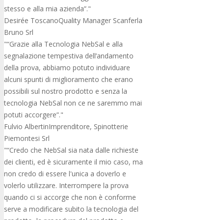
stesso e alla mia azienda”.
Desirée Toscano
Quality Manager Scanferla
Bruno Srl
“Grazie alla Tecnologia NebSal e alla
segnalazione tempestiva dell’andamento
della prova, abbiamo potuto individuare
alcuni spunti di miglioramento che erano
possibili sul nostro prodotto e senza la
tecnologia NebSal non ce ne saremmo mai
potuti accorgere”.
Fulvio Albertin
Imprenditore, Spinotterie
Piemontesi Srl
“Credo che NebSal sia nata dalle richieste
dei clienti, ed è sicuramente il mio caso, ma
non credo di essere l'unica a doverlo e
volerlo utilizzare. Interrompere la prova
quando ci si accorge che non è conforme
serve a modificare subito la tecnologia del