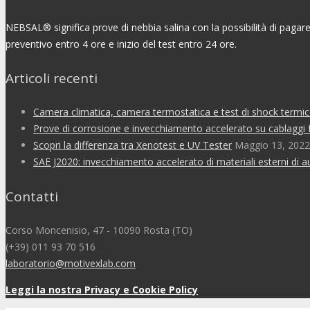
NEBSAL® significa prove di nebbia salina con la possibilità di pagare
preventivo entro 4 ore e inizio del test entro 24 ore.
Articoli recenti
Camera climatica, camera termostatica e test di shock termic
Prove di corrosione e invecchiamento accelerato su cablaggi 
Scopri la differenza tra Xenotest e UV Tester
Maggio 13, 2022
SAE J2020: invecchiamento accelerato di materiali esterni di 
Contatti
Corso Moncenisio, 47 - 10090 Rosta (TO)
(+39) 011 93 70 516
laboratorio@motivexlab.com
Leggi la nostra Privacy e Cookie Policy