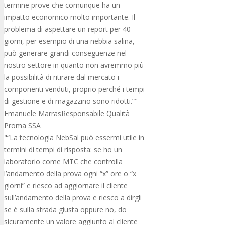
termine prove che comunque ha un
impatto economico molto importante. Il
problema di aspettare un report per 40
giorni, per esempio di una nebbia salina,
può generare grandi conseguenze nel
nostro settore in quanto non avremmo più
la possibilità di ritirare dal mercato i
componenti venduti, proprio perché i tempi
di gestione e di magazzino sono ridotti.”
Emanuele Marras
Responsabile Qualità
Proma SSA
“La tecnologia NebSal può essermi utile in
termini di tempi di risposta: se ho un
laboratorio come MTC che controlla
l’andamento della prova ogni “x” ore o “x
giorni” e riesco ad aggiornare il cliente
sull’andamento della prova e riesco a dirgli
se è sulla strada giusta oppure no, do
sicuramente un valore aggiunto al cliente