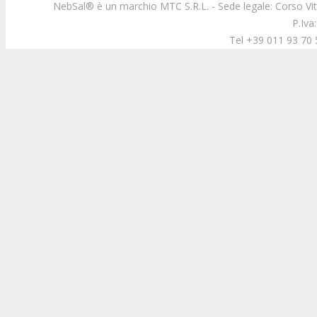
NebSal® è un marchio MTC S.R.L. - Sede legale: Corso Vi
P.Iva
Tel +39 011 93 70