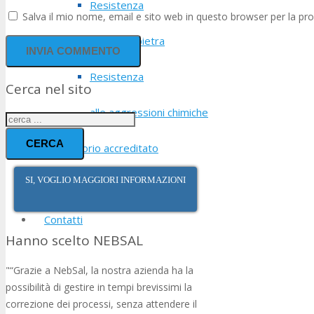
Resistenza
Salva il mio nome, email e sito web in questo browser per la p
ai colpi di pietra
Resistenza
Cerca nel sito
alle aggressioni chimiche
CERCA
Laboratorio accreditato
SI, VOGLIO MAGGIORI INFORMAZIONI
Testimonianze
Contatti
Hanno scelto NEBSAL
“Grazie a NebSal, la nostra azienda ha la
possibilità di gestire in tempi brevissimi la
correzione dei processi, senza attendere il