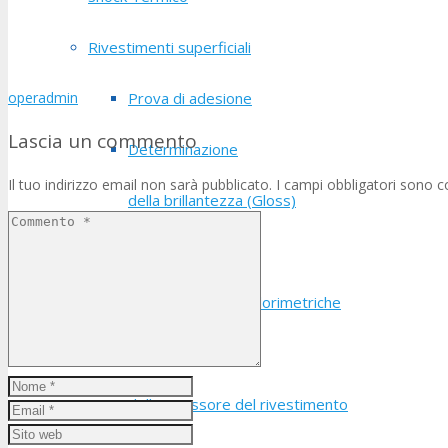
Rivestimenti superficiali
operadmin
Prova di adesione
Lascia un commento
Determinazione
Il tuo indirizzo email non sarà pubblicato.
I campi obbligatori sono 
della brillantezza (Gloss)
Determinazione
delle coordinate colorimetriche
Misurazione
dello spessore del rivestimento