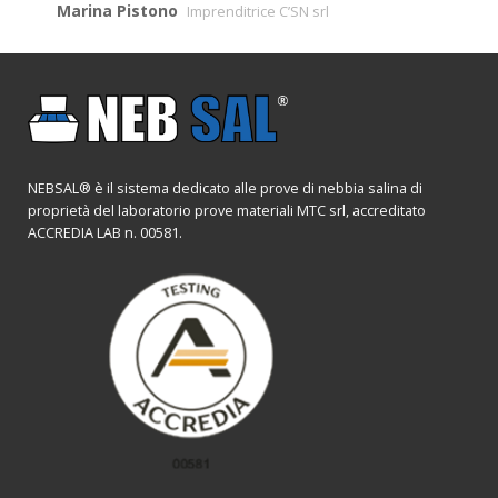
Marina Pistono
Imprenditrice C’SN srl
NEBSAL® è il sistema dedicato alle prove di nebbia salina di
proprietà del laboratorio prove materiali MTC srl, accreditato
ACCREDIA LAB n. 00581.