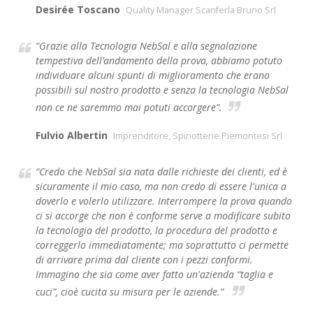
Desirée Toscano
Quality Manager Scanferla Bruno Srl
“Grazie alla Tecnologia NebSal e alla segnalazione
tempestiva dell’andamento della prova, abbiamo potuto
individuare alcuni spunti di miglioramento che erano
possibili sul nostro prodotto e senza la tecnologia NebSal
non ce ne saremmo mai potuti accorgere”.
Fulvio Albertin
Imprenditore, Spinotterie Piemontesi Srl
“Credo che NebSal sia nata dalle richieste dei clienti, ed è
sicuramente il mio caso, ma non credo di essere l'unica a
doverlo e volerlo utilizzare. Interrompere la prova quando
ci si accorge che non è conforme serve a modificare subito
la tecnologia del prodotto, la procedura del prodotto e
correggerlo immediatamente; ma soprattutto ci permette
di arrivare prima dal cliente con i pezzi conformi.
Immagino che sia come aver fatto un'azienda “taglia e
cuci”, cioè cucita su misura per le aziende.”