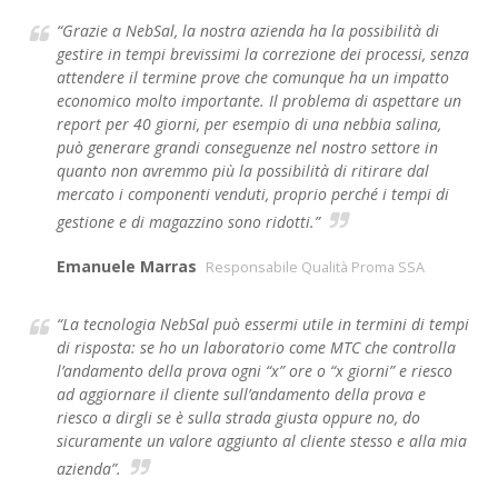
“Grazie a NebSal, la nostra azienda ha la possibilità di
gestire in tempi brevissimi la correzione dei processi, senza
attendere il termine prove che comunque ha un impatto
economico molto importante. Il problema di aspettare un
report per 40 giorni, per esempio di una nebbia salina,
può generare grandi conseguenze nel nostro settore in
quanto non avremmo più la possibilità di ritirare dal
mercato i componenti venduti, proprio perché i tempi di
gestione e di magazzino sono ridotti.”
Emanuele Marras
Responsabile Qualità Proma SSA
“La tecnologia NebSal può essermi utile in termini di tempi
di risposta: se ho un laboratorio come MTC che controlla
l’andamento della prova ogni “x” ore o “x giorni” e riesco
ad aggiornare il cliente sull’andamento della prova e
riesco a dirgli se è sulla strada giusta oppure no, do
sicuramente un valore aggiunto al cliente stesso e alla mia
azienda”.