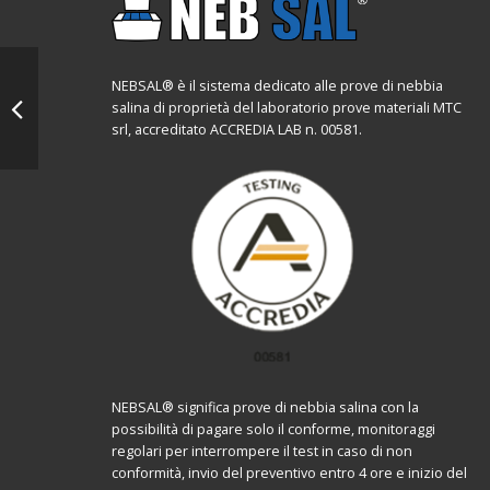
NEBSAL® è il sistema dedicato alle prove di nebbia
salina di proprietà del laboratorio prove materiali MTC
srl, accreditato ACCREDIA LAB n. 00581.
NEBSAL® significa prove di nebbia salina con la
possibilità di pagare solo il conforme, monitoraggi
regolari per interrompere il test in caso di non
conformità, invio del preventivo entro 4 ore e inizio del