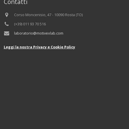
Contatti
Corso Moncenisio, 47 - 10090 Rosta (TO)
(+39) 011 93 70 516
laboratorio@motivexlab.com
Leggi la nostra Privacy e Cookie Policy