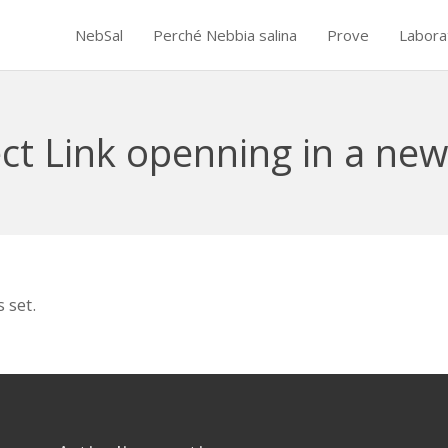
NebSal
Perché Nebbia salina
Prove
Labora
ct Link openning in a new
 set.