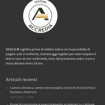
NEBSAL® significa prove di nebbia salina con la possibilità di
pagare solo il conforme, monitoraggi regolari per interrompere il
test in caso di non conformità, invio del preventivo entro 4 ore e
inizio del test entro 24 ore.
Articoli recenti
Camera climatica, camera termostatica e test di shock termico:
facciamo chiarezza
Settembre 2, 2025
Prove di corrosione e invecchiamento accelerato su cablaggi